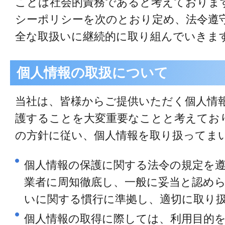
ことは社会的責務であると考えておりま
シーポリシーを次のとおり定め、法令遵
全な取扱いに継続的に取り組んでいきま
個人情報の取扱について
当社は、皆様からご提供いただく個人情
護することを大変重要なことと考えてお
の方針に従い、個人情報を取り扱ってま
個人情報の保護に関する法令の規定を
業者に周知徹底し、一般に妥当と認め
いに関する慣行に準拠し、適切に取り
個人情報の取得に際しては、利用目的