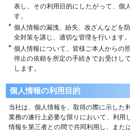
表し、その利用目的にしたがって、個
す。
個人情報の漏洩、紛失、改ざんなどを
全対策を講じ、適切な管理を行います
個人情報について、皆様ご本人からの
停止の依頼を所定の手続きでお受けし
します。
個人情報の利用目的
当社は、個人情報を、取得の際に示した
業務の遂行上必要な限りにおいて、利用
情報を第三者との間で共同利用し、また