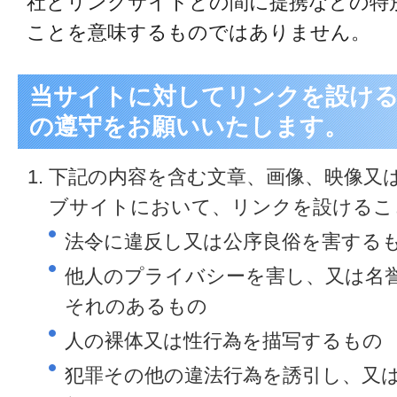
社とリンクサイトとの間に提携などの特
ことを意味するものではありません。
当サイトに対してリンクを設ける
の遵守をお願いいたします。
下記の内容を含む文章、画像、映像又
ブサイトにおいて、リンクを設けるこ
法令に違反し又は公序良俗を害する
他人のプライバシーを害し、又は名
それのあるもの
人の裸体又は性行為を描写するもの
犯罪その他の違法行為を誘引し、又