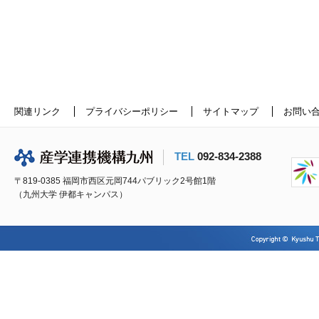
関連リンク
プライバシーポリシー
サイトマップ
お問い
TEL
092-834-2388
〒819-0385 福岡市西区元岡744パブリック2号館1階
（九州大学 伊都キャンパス）